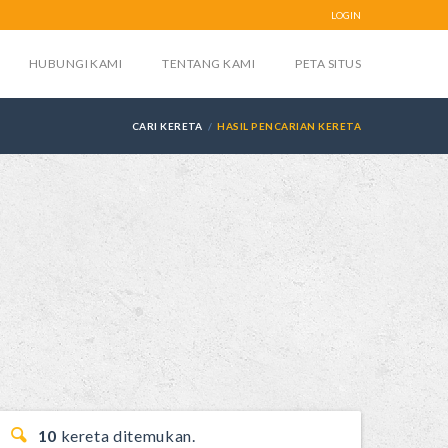
LOGIN
HUBUNGI KAMI
TENTANG KAMI
PETA SITUS
CARI KERETA
HASIL PENCARIAN KERETA
10
kereta ditemukan.