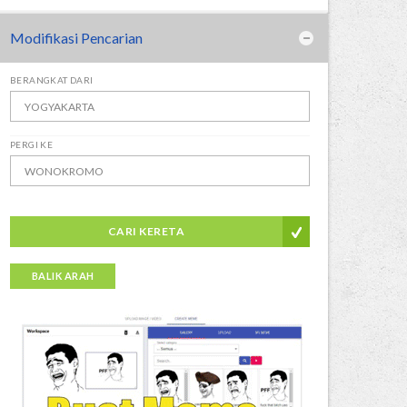
Modifikasi Pencarian
BERANGKAT DARI
PERGI KE
CARI KERETA
BALIK ARAH