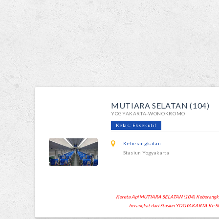
MUTIARA SELATAN (104)
YOGYAKARTA-WONOKROMO
Kelas: Eksekutif
Keberangkatan
Stasiun Yogyakarta
Kereta Api MUTIARA SELATAN (104) Keberangkatan
berangkat dari Stasiun YOGYAKARTA Ke