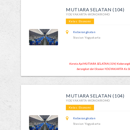
MUTIARA SELATAN (104)
YOGYAKARTA-WONOKROMO
Kelas: Ekonomi
Keberangkatan
Stasiun Yogyakarta
Kereta Api MUTIARA SELATAN (104) Keberangkata
berangkat dari Stasiun YOGYAKARTA Ke
MUTIARA SELATAN (104)
YOGYAKARTA-WONOKROMO
Kelas: Ekonomi
Keberangkatan
Stasiun Yogyakarta