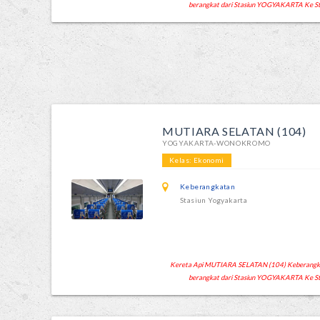
berangkat dari Stasiun YOGYAKARTA Ke
MUTIARA SELATAN (104)
YOGYAKARTA-WONOKROMO
Kelas: Ekonomi
Keberangkatan
Stasiun Yogyakarta
Kereta Api MUTIARA SELATAN (104) Keberangkata
berangkat dari Stasiun YOGYAKARTA Ke