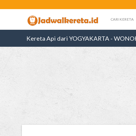
CARI KERETA
Kereta Api dari YOGYAKARTA - WO