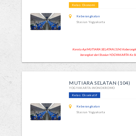
Kelas: Ekonomi
Keberangkatan
Stasiun Yogyakarta
Kereta Api MUTIARA SELATAN (104) Keberangkata
berangkat dari Stasiun YOGYAKARTA Ke
MUTIARA SELATAN (104)
YOGYAKARTA-WONOKROMO
Kelas: Eksekutif
Keberangkatan
Stasiun Yogyakarta