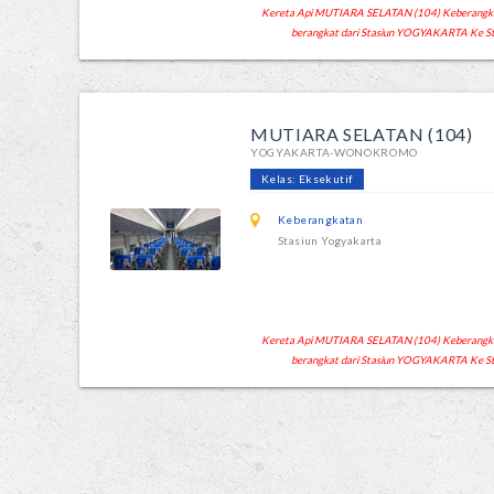
Kereta Api MUTIARA SELATAN (104) Keberangkatan
berangkat dari Stasiun YOGYAKARTA Ke
MUTIARA SELATAN (104)
YOGYAKARTA-WONOKROMO
Kelas: Eksekutif
Keberangkatan
Stasiun Yogyakarta
Kereta Api MUTIARA SELATAN (104) Keberangkatan
berangkat dari Stasiun YOGYAKARTA Ke